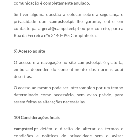
comunicação é completamente anulado.
Se tiver alguma questão a colocar sobre a segurança e
privacidade que
campsteel.pt
lhe garante, entre em
contacto para geral@campsteel.pt
ou por correio, para a
Rua da Ferreira nº6 3140-095 Carapinheira.
9) Acesso ao site
O acesso e a navegação no site campsteel.pt é gratuita,
embora depender do consentimento das normas aqui
descritas.
O acesso ao mesmo pode ser interrompido por um tempo
determinado como necessário, sem aviso prévio, para
serem feitas as alterações necessárias.
10) Considerações finais
campsteel.pt
detém o direito de alterar os termos e
condições e políticas de privacidade sem o avisar