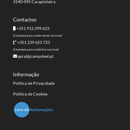
3140-095 Carapinheira
Contactos
+351 912 299 623
(Chamada para a rede móvel nacional)
+351 239 623 723
(Chamada para a rede fixa nacional)
geral@campsteel.pt
Informação
Política de Privacidade
Política de Cookies