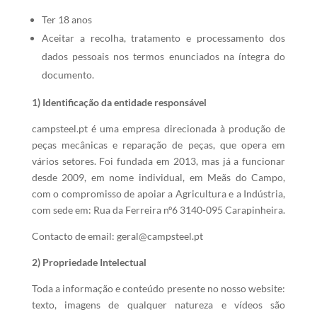
Ter 18 anos
Aceitar a recolha, tratamento e processamento dos
dados pessoais nos termos enunciados na íntegra do
documento.
1) Identificação da entidade responsável
campsteel.pt é uma empresa direcionada à produção de
peças mecânicas e reparação de peças, que opera em
vários setores. Foi fundada em 2013, mas já a funcionar
desde 2009, em nome individual, em Meãs do Campo,
com o compromisso de apoiar a Agricultura e a Indústria,
com sede em: Rua da Ferreira nº6 3140-095 Carapinheira.
Contacto de email: geral@campsteel.pt
2) Propriedade Intelectual
Toda a informação e conteúdo presente no nosso website:
texto, imagens de qualquer natureza e vídeos são