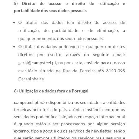
5) Direito de acesso e direito de retificação e
portabilidade dos seus dados pessoais
O titular dos dados tem direito de acesso, de
retificação, de portabilidade e de eliminação, a
qualquer momento, dos seus dados pessoais.
O titular dos dados pode exercer qualquer um destes
direitos por escrito, através do seguinte email:
geral@campsteel.pt, ou por carta, enviada para o nosso
escritório situado na Rua da Ferreira nº6 3140-095
Carapinheira.
6) Utilização de dados fora de Portugal
campsteel.pt
não disponibiliza os seus dados a entidades
terceiras nem fora do país, a única instância em que os
seus dados podem ficar alojados em espaço internacional
é quando estão a ser processados por algum serviço
externo, tipo a google ou os serviços de newsletter, sendo
que serão sempre utilizados os serviços mais seguros e