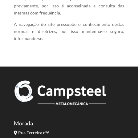
previamente, por isso é aconselhada a consulta das
mesmas com frequência.
A navegação do site pressupõe o conhecimento destas
normas e diretrizes, por isso mantenha-se seguro,
informando-se.
Morada
Rua Ferreira nº6